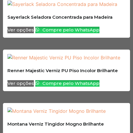
Sayerlack Seladora Concentrada para Madeira
Ver opções
Compre pelo WhatsApp
Renner Majestic Verniz PU Piso Incolor Brilhante
Ver opções
Compre pelo WhatsApp
Montana Verniz Tingidor Mogno Brilhante