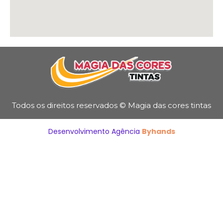
Todos os direitos reservados © Magia das cores tintas
Desenvolvimento Agência
Byhands