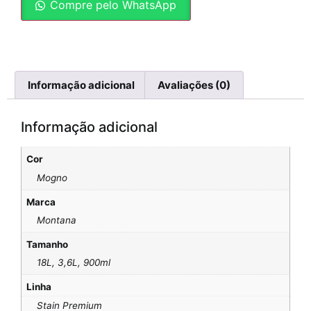
Compre pelo WhatsApp
Informação adicional
Avaliações (0)
Informação adicional
Cor
Mogno
Marca
Montana
Tamanho
18L, 3,6L, 900ml
Linha
Stain Premium