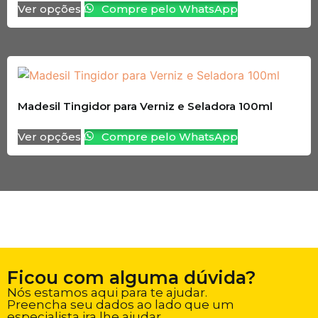
Ver opções
Compre pelo WhatsApp
Madesil Tingidor para Verniz e Seladora 100ml
Ver opções
Compre pelo WhatsApp
Ficou com alguma dúvida?
Nós estamos aqui para te ajudar.
Preencha seu dados ao lado que um
especialista ira lhe ajudar.