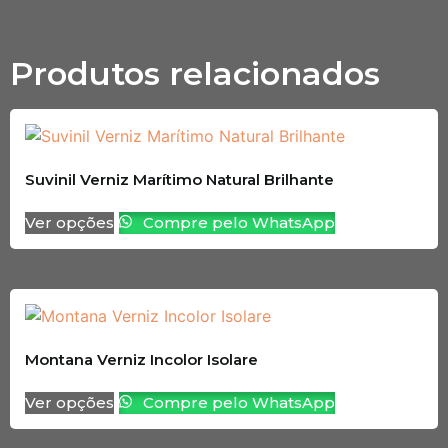
Produtos relacionados
Suvinil Verniz Marítimo Natural Brilhante
Ver opções
Compre pelo WhatsApp
Montana Verniz Incolor Isolare
Ver opções
Compre pelo WhatsApp