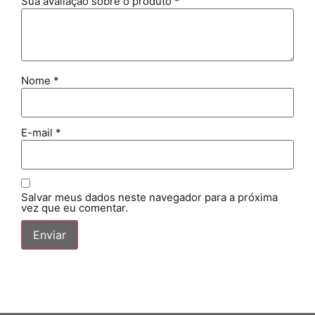
Sua avaliação sobre o produto
*
Nome
*
E-mail
*
Salvar meus dados neste navegador para a próxima
vez que eu comentar.