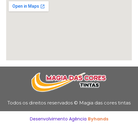
Todos os direitos reservados © Magia das cores tintas
Desenvolvimento Agência
Byhands