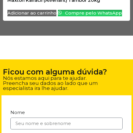
Maxton Kalfacil (Alvenarit) Tambor 20kg
Adicionar ao carrinho
Compre pelo WhatsApp
Ficou com alguma dúvida?
Nós estamos aqui para te ajudar.
Preencha seu dados ao lado que um
especialista ira lhe ajudar.
Nome