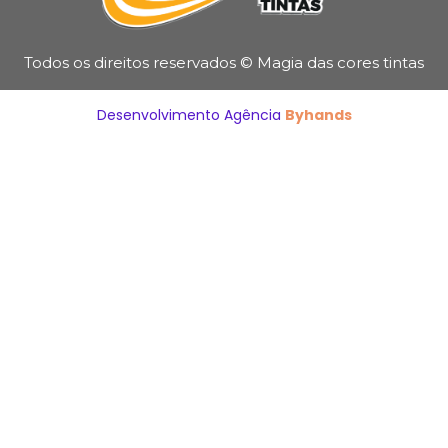
Todos os direitos reservados © Magia das cores tintas
Desenvolvimento Agência
Byhands