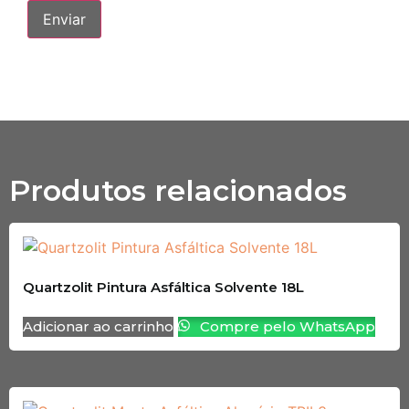
Produtos relacionados
Quartzolit Pintura Asfáltica Solvente 18L
Adicionar ao carrinho
Compre pelo WhatsApp