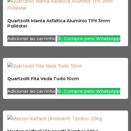
Quartzolit Manta Asfáltica Alumínio TPII 3mm
Poliéster
Adicionar ao carrinho
Compre pelo WhatsApp
Quartzolit Fita Veda Tudo 10cm
Adicionar ao carrinho
Compre pelo WhatsApp