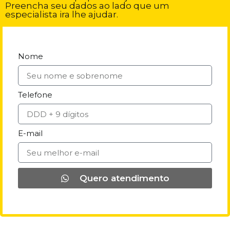
Preencha seu dados ao lado que um
especialista ira lhe ajudar.
Nome
Telefone
E-mail
Quero atendimento