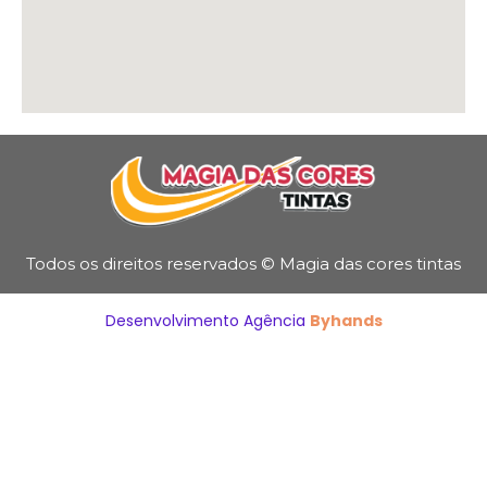
Todos os direitos reservados © Magia das cores tintas
Desenvolvimento Agência
Byhands