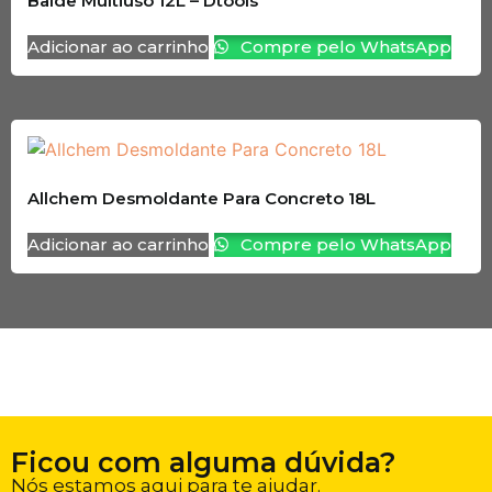
Balde Multiuso 12L – Dtools
Adicionar ao carrinho
Compre pelo WhatsApp
Allchem Desmoldante Para Concreto 18L
Adicionar ao carrinho
Compre pelo WhatsApp
Ficou com alguma dúvida?
Nós estamos aqui para te ajudar.