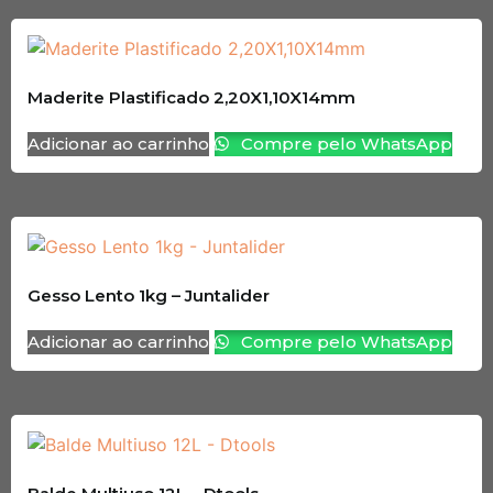
Maderite Plastificado 2,20X1,10X14mm
Adicionar ao carrinho
Compre pelo WhatsApp
Gesso Lento 1kg – Juntalider
Adicionar ao carrinho
Compre pelo WhatsApp