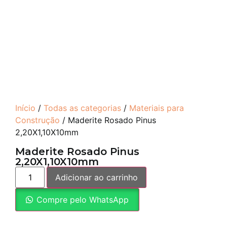
Início
/
Todas as categorias
/
Materiais para
Construção
/ Maderite Rosado Pinus
2,20X1,10X10mm
Maderite Rosado Pinus
2,20X1,10X10mm
Adicionar ao carrinho
Compre pelo WhatsApp