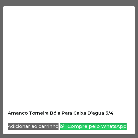
Amanco Torneira Bóia Para Caixa D’agua 3/4
Adicionar ao carrinho
Compre pelo WhatsApp