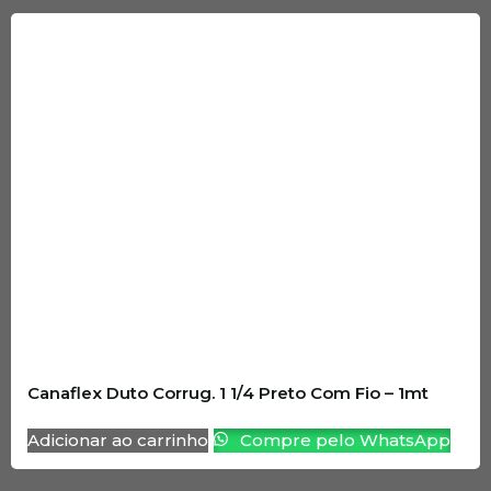
Canaflex Duto Corrug. 1 1/4 Preto Com Fio – 1mt
Adicionar ao carrinho
Compre pelo WhatsApp