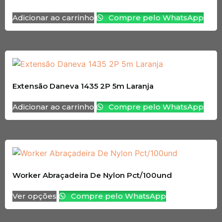
Adicionar ao carrinho
Compre pelo WhatsApp
Extensão Daneva 1435 2P 5m Laranja
Adicionar ao carrinho
Compre pelo WhatsApp
Worker Abraçadeira De Nylon Pct/100und
Ver opções
Compre pelo WhatsApp