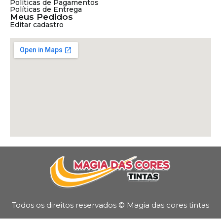
Políticas de Pagamentos
Políticas de Entrega
Meus Pedidos
Editar cadastro
Todos os direitos reservados © Magia das cores tintas