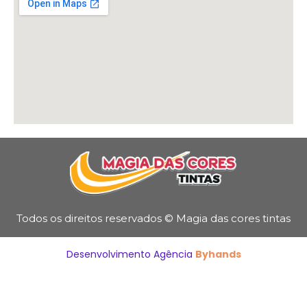
Todos os direitos reservados © Magia das cores tintas
Desenvolvimento Agência
Byhands