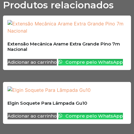
Produtos relacionados
Extensão Mecânica Arame Extra Grande Pino 7m
Nacional
Adicionar ao carrinho
Compre pelo WhatsApp
Elgin Soquete Para Lâmpada Gu10
Adicionar ao carrinho
Compre pelo WhatsApp