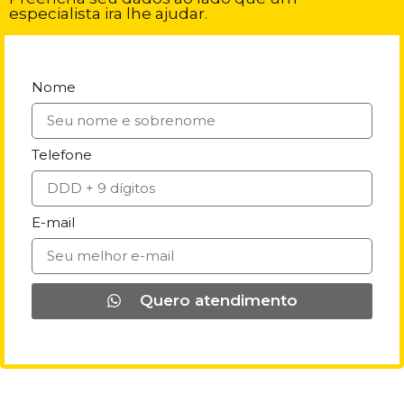
especialista ira lhe ajudar.
Nome
Telefone
E-mail
Quero atendimento