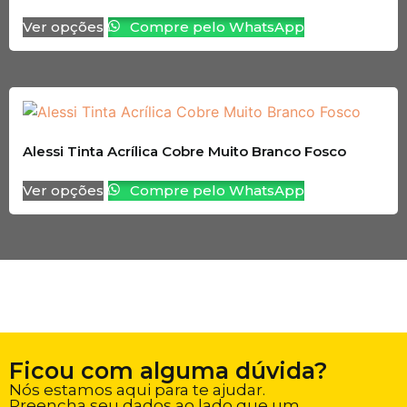
Ver opções
Compre pelo WhatsApp
Alessi Tinta Acrílica Cobre Muito Branco Fosco
Ver opções
Compre pelo WhatsApp
Ficou com alguma dúvida?
Nós estamos aqui para te ajudar.
Preencha seu dados ao lado que um