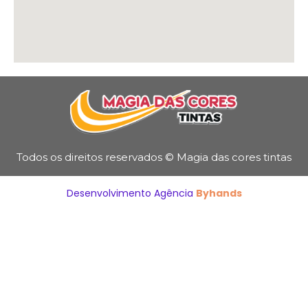
Todos os direitos reservados © Magia das cores tintas
Desenvolvimento Agência
Byhands