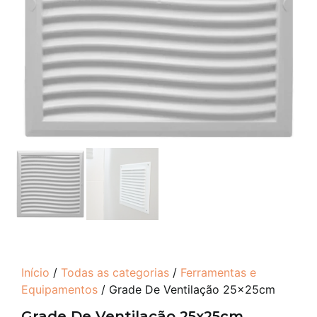
Início
/
Todas as categorias
/
Ferramentas e
Equipamentos
/ Grade De Ventilação 25x25cm
Grade De Ventilação 25x25cm