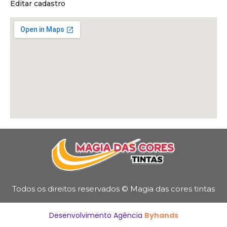
Editar cadastro
Todos os direitos reservados © Magia das cores tintas
Desenvolvimento Agência
Byhands