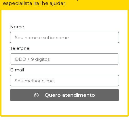
especialista ira lhe ajudar.
Nome
Telefone
E-mail
Quero atendimento