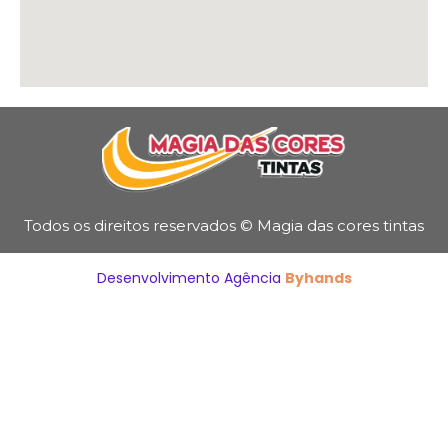
Todos os direitos reservados © Magia das cores tintas
Desenvolvimento Agência
Byhands