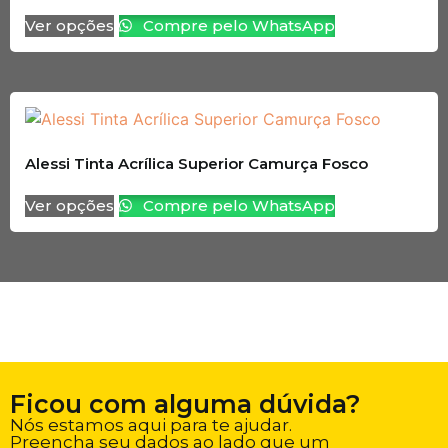
Ver opções
Compre pelo WhatsApp
Alessi Tinta Acrílica Superior Camurça Fosco
Ver opções
Compre pelo WhatsApp
Ficou com alguma dúvida?
Nós estamos aqui para te ajudar.
Preencha seu dados ao lado que um