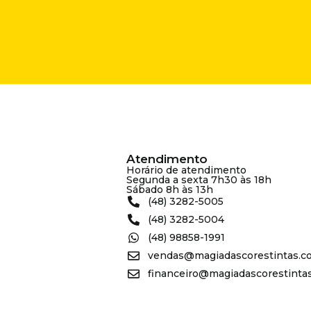
Atendimento
Horário de atendimento
Segunda a sexta 7h30 às 18h
Sábado 8h às 13h
(48) 3282-5005
(48) 3282-5004
(48) 98858-1991
vendas@magiadascorestintas.c
financeiro@magiadascorestinta