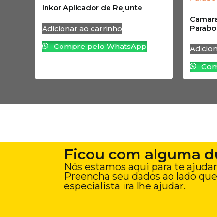
Inkor Aplicador de Rejunte
Camara
Parabo
Adicionar ao carrinho
Compre pelo WhatsApp
Adicion
Com
Ficou com alguma d
Nós estamos aqui para te ajudar
Preencha seu dados ao lado qu
especialista ira lhe ajudar.