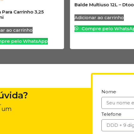
Balde Multiuso 12L – Dtoo
 Para Carrinho 3,25
ni
Adicionar ao carrinho
Compre pelo WhatsA
ar ao carrinho
pre pelo WhatsApp
Nome
úvida?
.
e um
Telefone