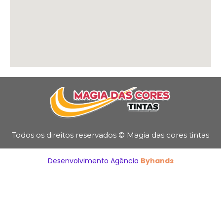
Todos os direitos reservados © Magia das cores tintas
Desenvolvimento Agência
Byhands