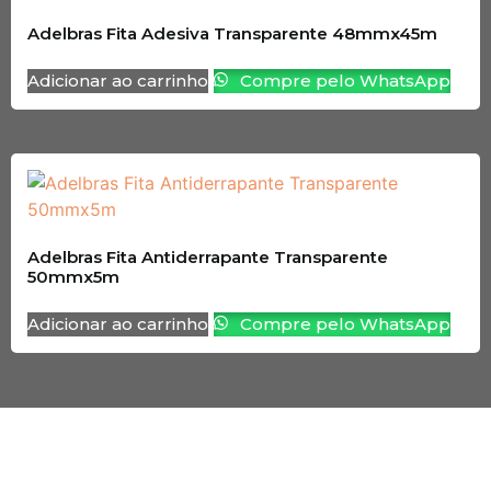
Adelbras Fita Adesiva Transparente 48mmx45m
Adicionar ao carrinho
Compre pelo WhatsApp
Adelbras Fita Antiderrapante Transparente
50mmx5m
Adicionar ao carrinho
Compre pelo WhatsApp