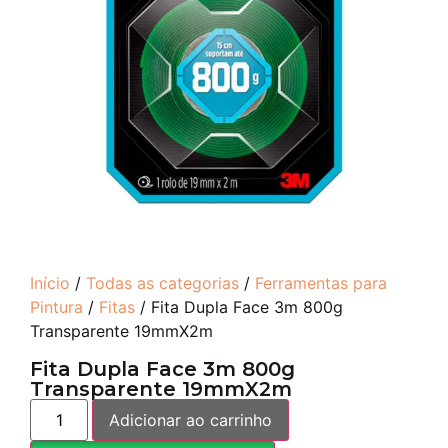
Início
/
Todas as categorias
/
Ferramentas para
Pintura
/
Fitas
/ Fita Dupla Face 3m 800g
Transparente 19mmX2m
Fita Dupla Face 3m 800g
Transparente 19mmX2m
Adicionar ao carrinho