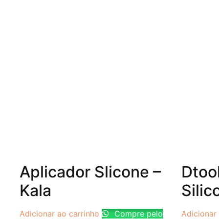
Aplicador Slicone –
Dtoo
Kala
Sili
Adicionar ao carrinho
Compre pelo
Adicionar