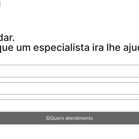
p
dar.
e um especialista ira lhe aju
Quero atendimento