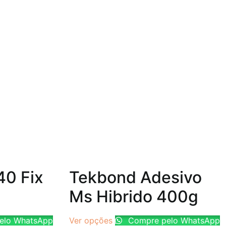
0 Fix
Tekbond Adesivo
Ms Hibrido 400g
elo WhatsApp
Ver opções
Compre pelo WhatsApp