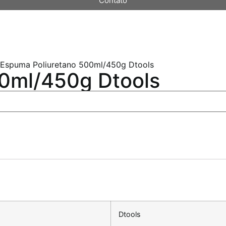
Contato
 Espuma Poliuretano 500ml/450g Dtools
0ml/450g Dtools
Dtools