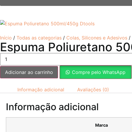
Início
/
Todas as categorias
/
Colas, Silicones e Adesivos
/
Espuma Poliuretano 50
Adicionar ao carrinho
Compre pelo WhatsApp
Informação adicional
Avaliações (0)
Informação adicional
Marca