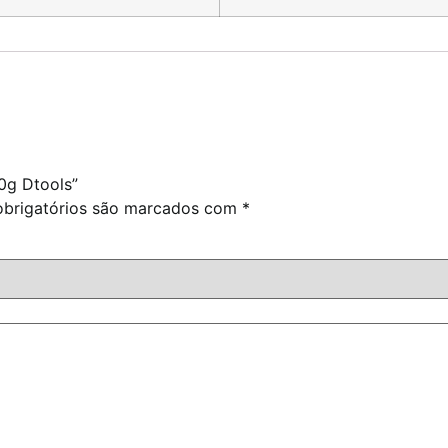
0g Dtools”
brigatórios são marcados com
*