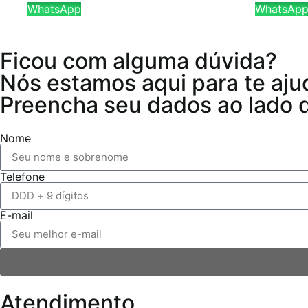
WhatsApp
WhatsAp
Ficou com alguma dúvida?
Nós estamos aqui para te aju
Preencha seu dados ao lado qu
Nome
Telefone
E-mail
Atendimento