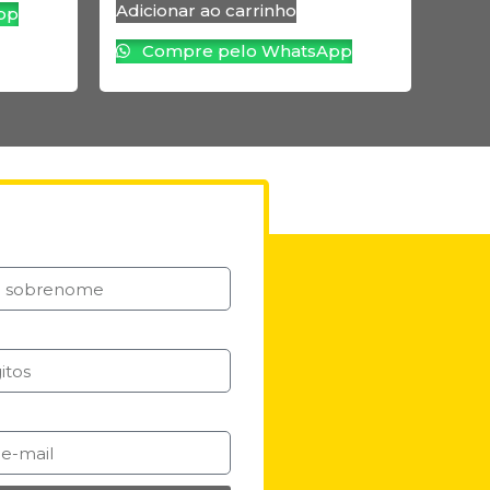
Adicionar ao carrinho
pp
Compre pelo WhatsApp