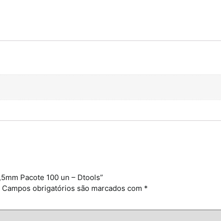
1,5mm Pacote 100 un – Dtools”
Campos obrigatórios são marcados com
*