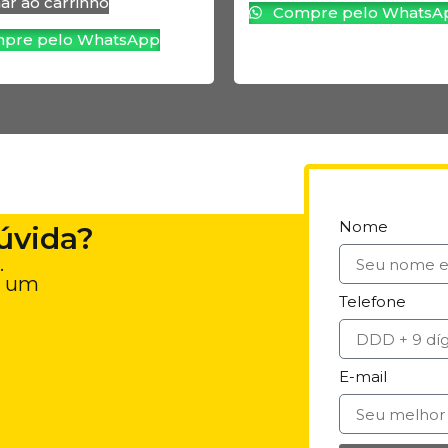
ar ao carrinho
Compre pelo WhatsA
pre pelo WhatsApp
Nome
úvida?
.
e um
Telefone
E-mail