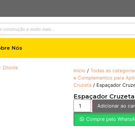
obre Nós
Início
/
Todas as categoria
e Complementos para Apli
Cruzeta
/ Espaçador Cruze
Espaçador Cruzeta 
Adicionar ao car
Compre pelo Whats