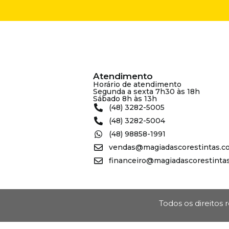
Atendimento
Horário de atendimento
Segunda a sexta 7h30 às 18h
Sábado 8h às 13h
(48) 3282-5005
(48) 3282-5004
(48) 98858-1991
vendas@magiadascorestintas.c
financeiro@magiadascorestinta
Todos os direitos 