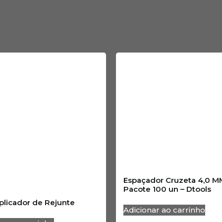
Espaçador Cruzeta 4,0 M
Pacote 100 un – Dtools
plicador de Rejunte
Adicionar ao carrinho