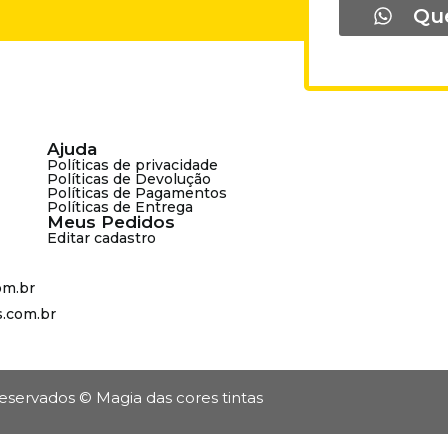
Qu
Ajuda
Políticas de privacidade
Políticas de Devolução
Políticas de Pagamentos
Políticas de Entrega
Meus Pedidos
Editar cadastro
om.br
s.com.br
reservados © Magia das cores tintas