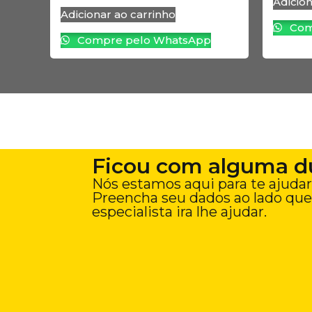
Adicion
Adicionar ao carrinho
Com
Compre pelo WhatsApp
Ficou com alguma d
Nós estamos aqui para te ajudar
Preencha seu dados ao lado qu
especialista ira lhe ajudar.