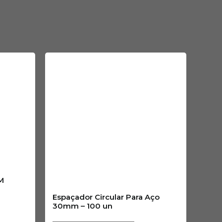
M
Espaçador Circular Para Aço
30mm – 100 un