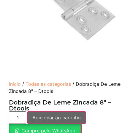
Início
/
Todas as categorias
/ Dobradiça De Leme
Zincada 8″ – Dtools
Dobradiça De Leme Zincada 8″ –
Dtools
Adicionar ao carrinho
Compre pelo WhatsApp