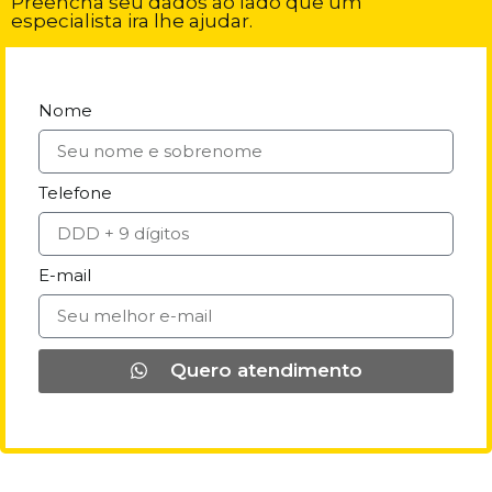
Preencha seu dados ao lado que um
especialista ira lhe ajudar.
Nome
Telefone
E-mail
Quero atendimento