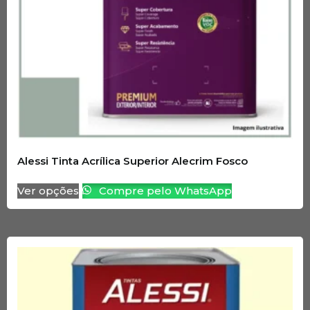
Alessi Tinta Acrílica Superior Alecrim Fosco
Ver opções
Compre pelo WhatsApp