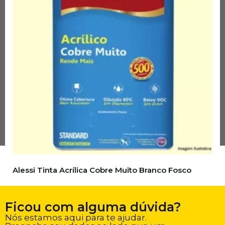
Alessi Tinta Acrílica Cobre Muito Branco Fosco
Ver opções
Compre pelo WhatsApp
Ficou com alguma dúvida?
Nós estamos aqui para te ajudar.