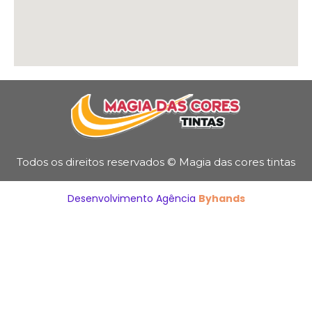
Todos os direitos reservados © Magia das cores tintas
Desenvolvimento Agência
Byhands