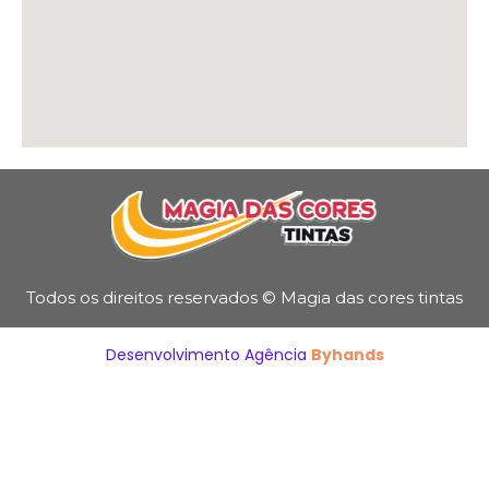
Todos os direitos reservados © Magia das cores tintas
Desenvolvimento Agência
Byhands