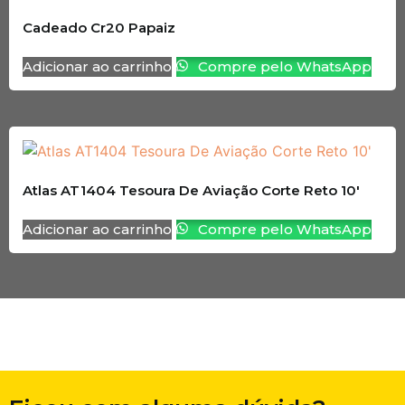
Cadeado Cr20 Papaiz
Adicionar ao carrinho
Compre pelo WhatsApp
Atlas AT1404 Tesoura De Aviação Corte Reto 10′
Adicionar ao carrinho
Compre pelo WhatsApp