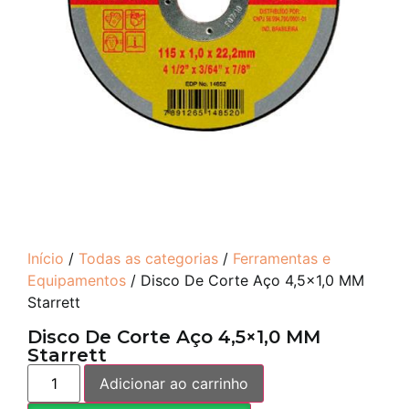
Início
/
Todas as categorias
/
Ferramentas e
Equipamentos
/ Disco De Corte Aço 4,5×1,0 MM
Starrett
Disco De Corte Aço 4,5×1,0 MM
Starrett
Adicionar ao carrinho