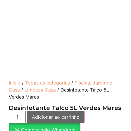
Início
/
Todas as categorias
/
Piscina, Jardim e
Casa
/
Limpeza Casa
/ Desinfetante Talco 5L
Verdes Mares
Desinfetante Talco 5L Verdes Mares
Adicionar ao carrinho
Compre pelo WhatsApp