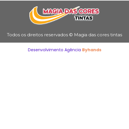
Todos os direitos reservados © Magia das cores tintas
Desenvolvimento Agência
Byhands