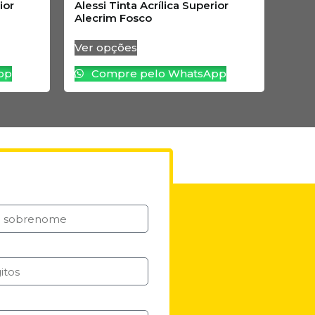
ior
Alessi Tinta Acrílica Superior
Alecrim Fosco
Ver opções
pp
Compre pelo WhatsApp