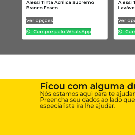
Alessi Tinta Acrílica Supremo
Alessi 
Branco Fosco
Laváve
Ver opções
Ver op
Compre pelo WhatsApp
Com
Ficou com alguma d
Nós estamos aqui para te ajudar
Preencha seu dados ao lado qu
especialista ira lhe ajudar.