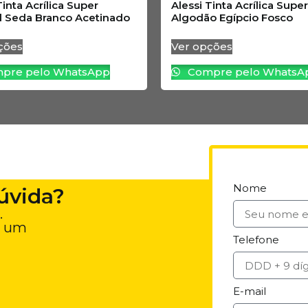
Tinta Acrílica Super
Alessi Tinta Acrílica Super
l Seda Branco Acetinado
Algodão Egípcio Fosco
ções
Ver opções
pre pelo WhatsApp
Compre pelo WhatsA
Nome
úvida?
.
e um
Telefone
E-mail