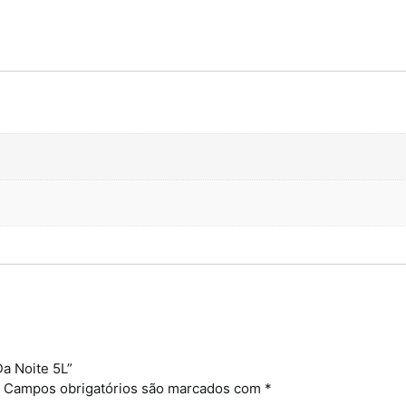
Da Noite 5L”
Campos obrigatórios são marcados com
*