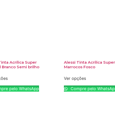
Tinta Acrílica Super
Alessi Tinta Acrílica Super
l Branco Semi brilho
Marrocos Fosco
ções
Ver opções
pre pelo WhatsApp
Compre pelo WhatsAp