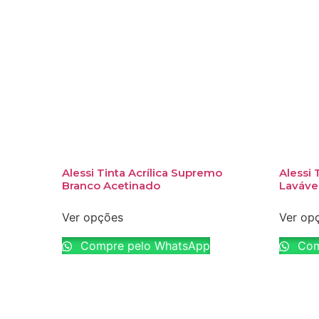
Alessi Tinta Acrílica Supremo
Alessi 
Branco Acetinado
Laváve
Ver opções
Ver op
Compre pelo WhatsApp
Com