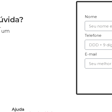
Nome
úvida?
.
e um
Telefone
E-mail
Qu
Ajuda