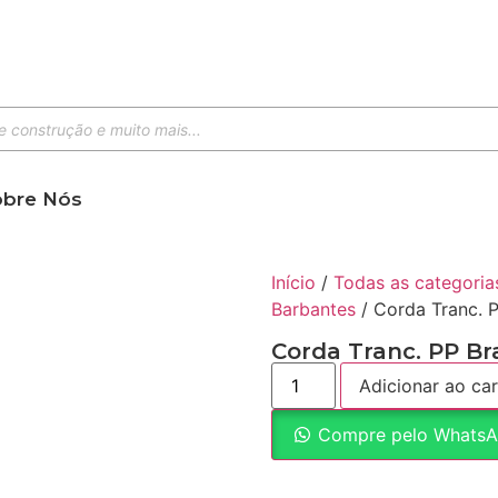
obre Nós
Início
/
Todas as categoria
Barbantes
/ Corda Tranc. 
Corda Tranc. PP B
Adicionar ao car
Compre pelo Whats