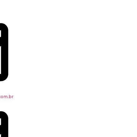
com.br