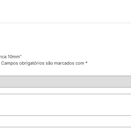
ranca 10mm”
Campos obrigatórios são marcados com
*