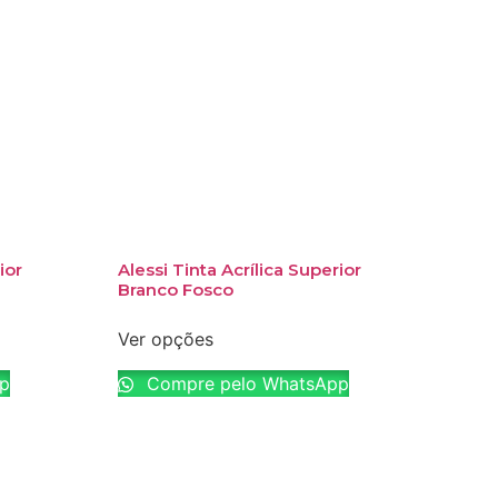
ior
Alessi Tinta Acrílica Superior
Branco Fosco
Ver opções
p
Compre pelo WhatsApp