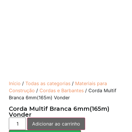
Início
/
Todas as categorias
/
Materiais para
Construção
/
Cordas e Barbantes
/ Corda Multif
Branca 6mm(165m) Vonder
Corda Multif Branca 6mm(165m)
Vonder
Adicionar ao carrinho