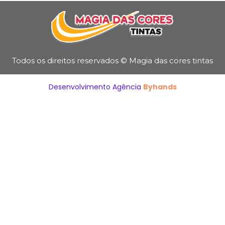
Todos os direitos reservados © Magia das cores tintas
Desenvolvimento Agência
Byhands