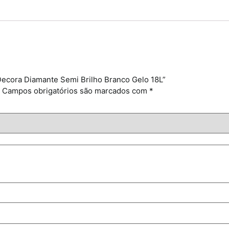
a Decora Diamante Semi Brilho Branco Gelo 18L”
Campos obrigatórios são marcados com
*