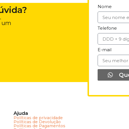
Nome
úvida?
.
e um
Telefone
E-mail
Qu
Ajuda
Políticas de privacidade
Políticas de Devolução
Políticas de Pagamentos