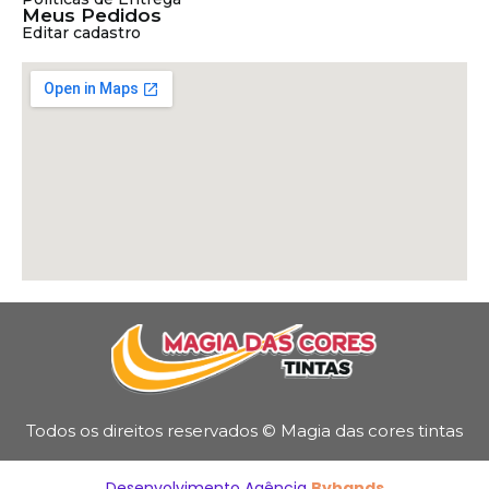
Meus Pedidos
Editar cadastro
Todos os direitos reservados © Magia das cores tintas
Desenvolvimento Agência
Byhands