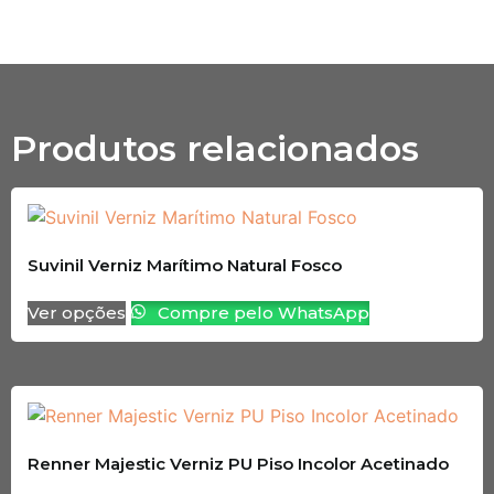
Produtos relacionados
Suvinil Verniz Marítimo Natural Fosco
Ver opções
Compre pelo WhatsApp
Renner Majestic Verniz PU Piso Incolor Acetinado