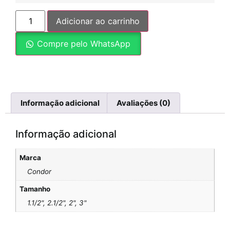
Adicionar ao carrinho
Compre pelo WhatsApp
Informação adicional
Avaliações (0)
Informação adicional
Marca
Condor
Tamanho
1.1/2", 2.1/2", 2", 3"