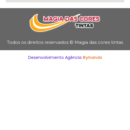
Todos os direitos reservados © Magia das cores tintas
Desenvolvimento Agência
Byhands