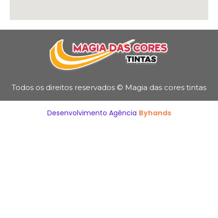
Todos os direitos reservados © Magia das cores tintas
Desenvolvimento Agência
Byhands