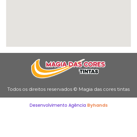
Todos os direitos reservados © Magia das cores tintas
Desenvolvimento Agência
Byhands