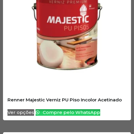
Renner Majestic Verniz PU Piso Incolor Acetinado
Ver opções
Compre pelo WhatsApp