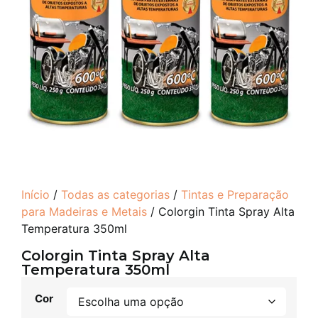
Início
/
Todas as categorias
/
Tintas e Preparação
para Madeiras e Metais
/ Colorgin Tinta Spray Alta
Temperatura 350ml
Colorgin Tinta Spray Alta
Temperatura 350ml
Cor