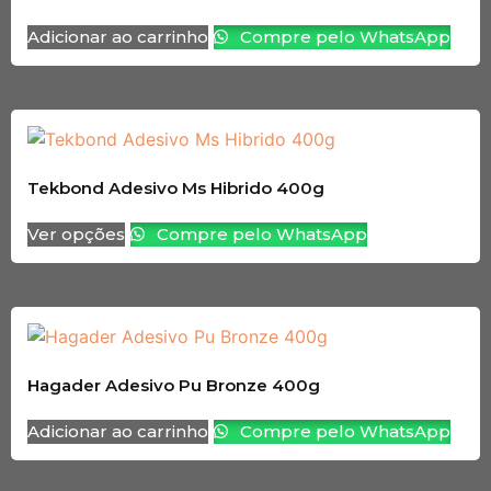
Adicionar ao carrinho
Compre pelo WhatsApp
Tekbond Adesivo Ms Hibrido 400g
Ver opções
Compre pelo WhatsApp
Hagader Adesivo Pu Bronze 400g
Adicionar ao carrinho
Compre pelo WhatsApp