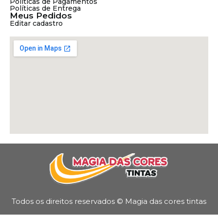
Políticas de Pagamentos
Políticas de Entrega
Meus Pedidos
Editar cadastro
Todos os direitos reservados © Magia das cores tintas