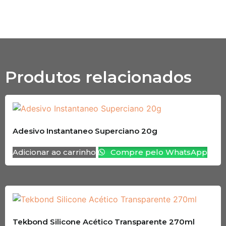
Produtos relacionados
Adesivo Instantaneo Superciano 20g
Adicionar ao carrinho
Compre pelo WhatsApp
Tekbond Silicone Acético Transparente 270ml