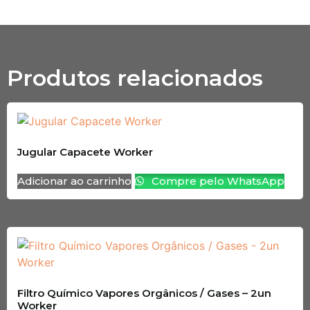
Produtos relacionados
Jugular Capacete Worker
Adicionar ao carrinho
Compre pelo WhatsApp
Filtro Químico Vapores Orgânicos / Gases – 2un
Worker