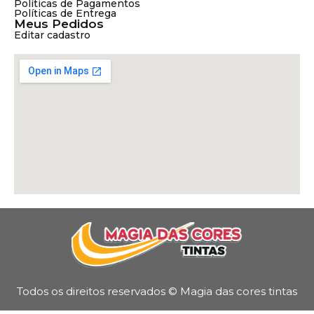
Políticas de Pagamentos
Políticas de Entrega
Meus Pedidos
Editar cadastro
Todos os direitos reservados © Magia das cores tintas