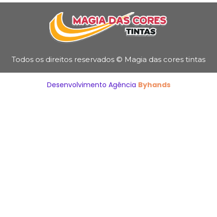
Todos os direitos reservados © Magia das cores tintas
Desenvolvimento Agência
Byhands