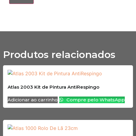
Produtos relacionados
Atlas 2003 Kit de Pintura AntiRespingo
Adicionar ao carrinho
Compre pelo WhatsApp