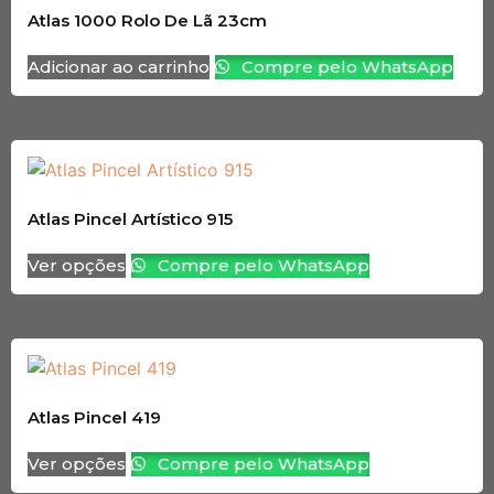
Atlas 1000 Rolo De Lã 23cm
Adicionar ao carrinho
Compre pelo WhatsApp
Atlas Pincel Artístico 915
Ver opções
Compre pelo WhatsApp
Atlas Pincel 419
Ver opções
Compre pelo WhatsApp