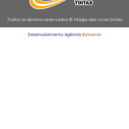
Todos os direitos reservados © Magia das cores tintas
Desenvolvimento Agência
Byhands