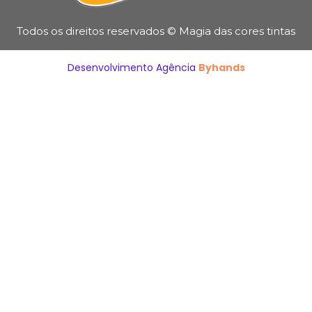
Todos os direitos reservados © Magia das cores tintas
Desenvolvimento Agência
Byhands