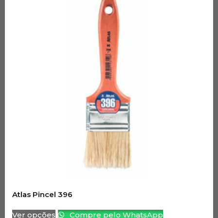
Atlas Pincel 396
Ver opções
Compre pelo WhatsApp