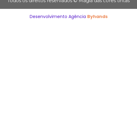
Todos os direitos reservados © Magia das cores tintas
Desenvolvimento Agência
Byhands