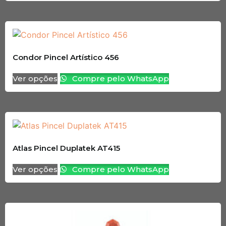
Condor Pincel Artístico 456
Ver opções
Compre pelo WhatsApp
Atlas Pincel Duplatek AT415
Ver opções
Compre pelo WhatsApp