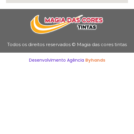
Todos os direitos reservados © Magia das cores tintas
Desenvolvimento Agência
Byhands