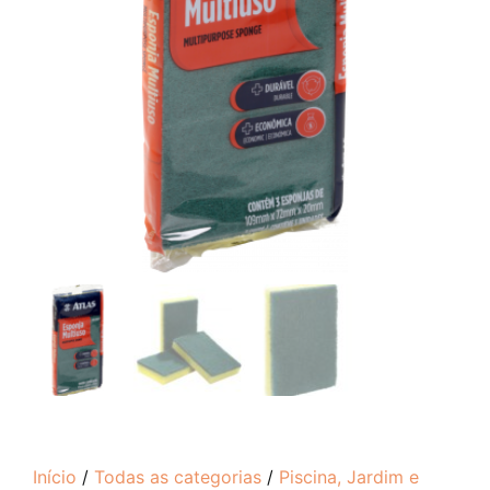
Início
/
Todas as categorias
/
Piscina, Jardim e