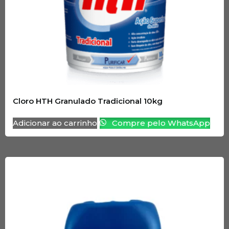
Cloro HTH Granulado Tradicional 10kg
Adicionar ao carrinho
Compre pelo WhatsApp