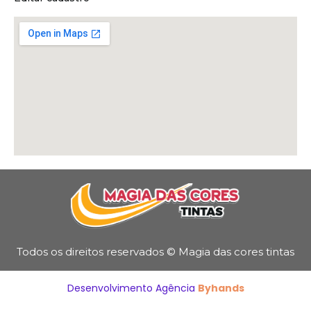
Todos os direitos reservados © Magia das cores tintas
Desenvolvimento Agência
Byhands