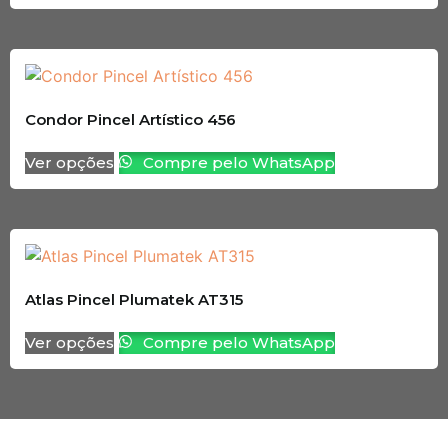
Condor Pincel Artístico 456
Ver opções
Compre pelo WhatsApp
Atlas Pincel Plumatek AT315
Ver opções
Compre pelo WhatsApp