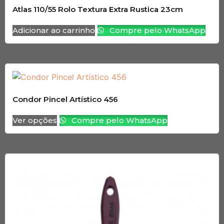
Atlas 110/55 Rolo Textura Extra Rustica 23cm
Adicionar ao carrinho
Compre pelo WhatsApp
Condor Pincel Artístico 456
Ver opções
Compre pelo WhatsApp