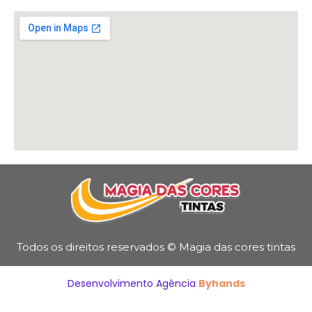
Todos os direitos reservados © Magia das cores tintas
Desenvolvimento Agência
Byhands