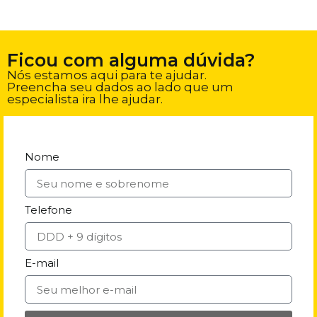
Ficou com alguma dúvida?
Nós estamos aqui para te ajudar.
Preencha seu dados ao lado que um
especialista ira lhe ajudar.
Nome
Telefone
E-mail