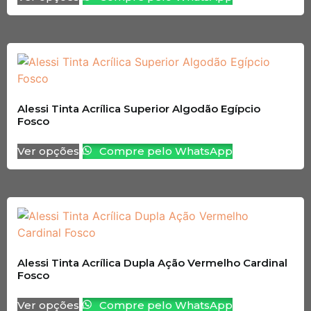
Alessi Tinta Acrílica Superior Algodão Egípcio
Fosco
Ver opções
Compre pelo WhatsApp
Alessi Tinta Acrílica Dupla Ação Vermelho Cardinal
Fosco
Ver opções
Compre pelo WhatsApp