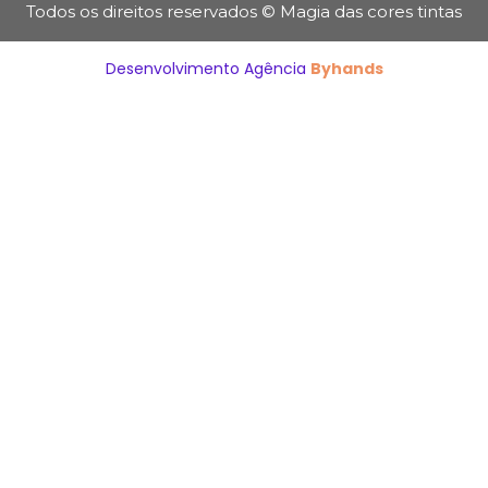
Todos os direitos reservados © Magia das cores tintas
Desenvolvimento Agência
Byhands