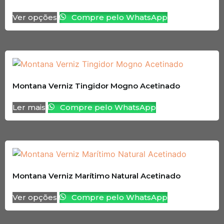
Ver opções
Compre pelo WhatsApp
Montana Verniz Tingidor Mogno Acetinado
Ler mais
Compre pelo WhatsApp
Montana Verniz Marítimo Natural Acetinado
Ver opções
Compre pelo WhatsApp