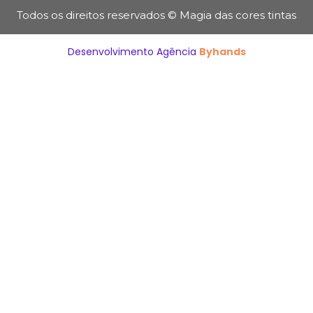
Todos os direitos reservados © Magia das cores tintas
Desenvolvimento Agência
Byhands