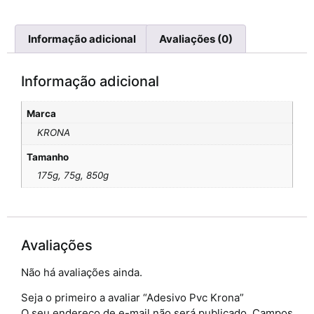
Informação adicional
Avaliações (0)
Informação adicional
Marca
KRONA
Tamanho
175g, 75g, 850g
Avaliações
Não há avaliações ainda.
Seja o primeiro a avaliar “Adesivo Pvc Krona”
O seu endereço de e-mail não será publicado.
Campos