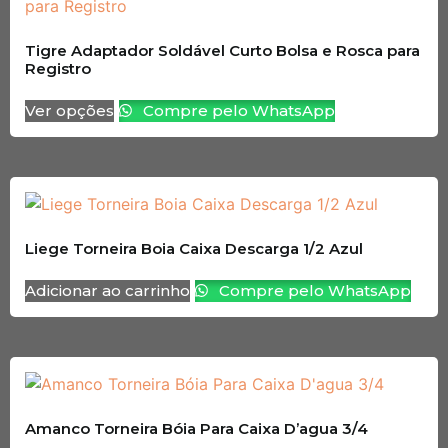
Tigre Adaptador Soldável Curto Bolsa e Rosca para
Registro
Ver opções
Compre pelo WhatsApp
Liege Torneira Boia Caixa Descarga 1/2 Azul
Adicionar ao carrinho
Compre pelo WhatsApp
Amanco Torneira Bóia Para Caixa D’agua 3/4