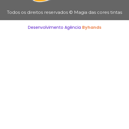
Todos os direitos reservados © Magia das cores tintas
Desenvolvimento Agência
Byhands