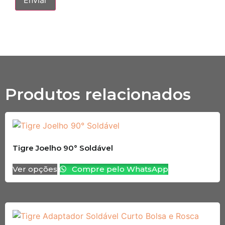
Produtos relacionados
Tigre Joelho 90° Soldável
Ver opções
Compre pelo WhatsApp