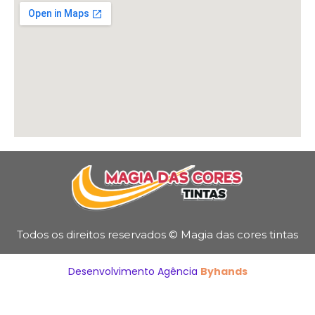
Todos os direitos reservados © Magia das cores tintas
Desenvolvimento Agência
Byhands