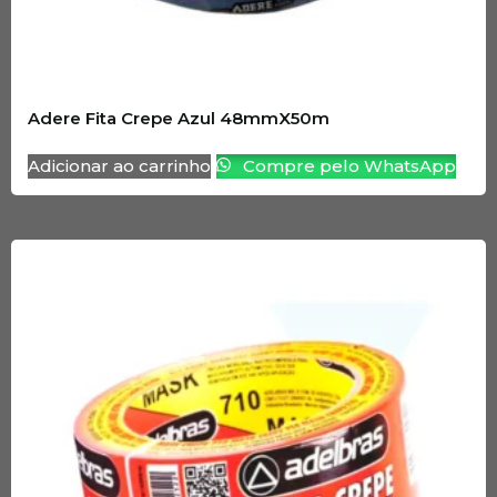
Adere Fita Crepe Azul 48mmX50m
Adicionar ao carrinho
Compre pelo WhatsApp