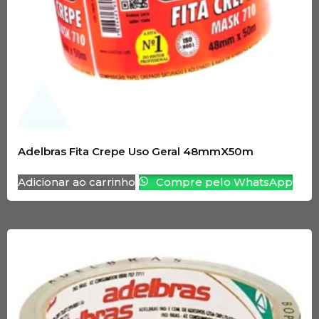
Adelbras Fita Crepe Uso Geral 48mmX50m
Adicionar ao carrinho
Compre pelo WhatsApp