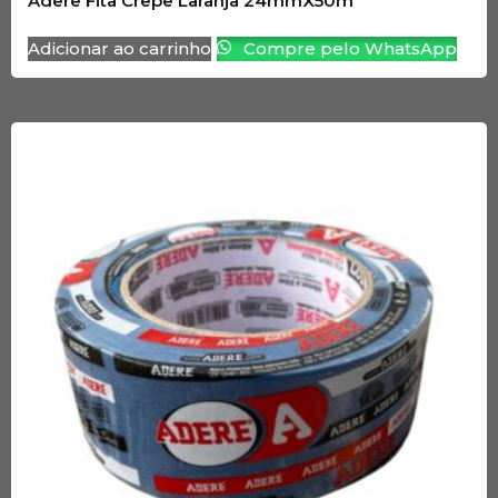
Adere Fita Crepe Laranja 24mmX50m
Adicionar ao carrinho
Compre pelo WhatsApp