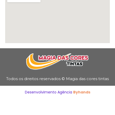
Todos os direitos reservados © Magia das cores tintas
Desenvolvimento Agência
Byhands