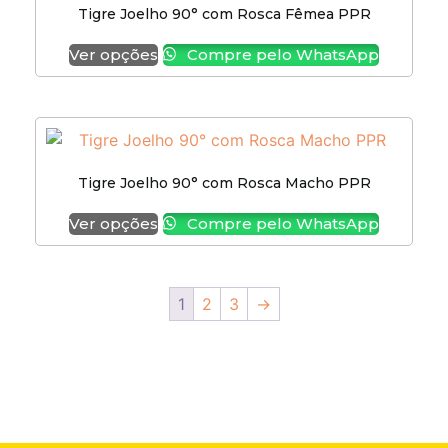
Tigre Joelho 90° com Rosca Fêmea PPR
Ver opções
Compre pelo WhatsApp
Tigre Joelho 90° com Rosca Macho PPR
Ver opções
Compre pelo WhatsApp
1
2
3
→