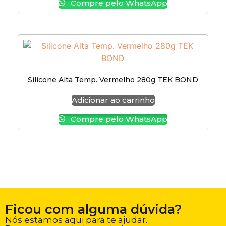
Compre pelo WhatsApp
Silicone Alta Temp. Vermelho 280g TEK BOND
Adicionar ao carrinho
Compre pelo WhatsApp
Ficou com alguma dúvida?
Nós estamos aqui para te ajudar.