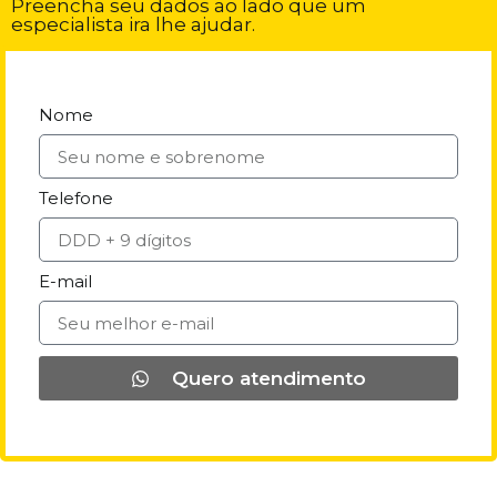
Preencha seu dados ao lado que um
especialista ira lhe ajudar.
Nome
Telefone
E-mail
Quero atendimento