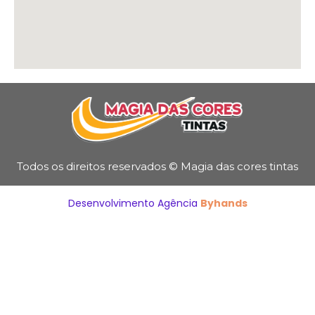
Todos os direitos reservados © Magia das cores tintas
Desenvolvimento Agência
Byhands