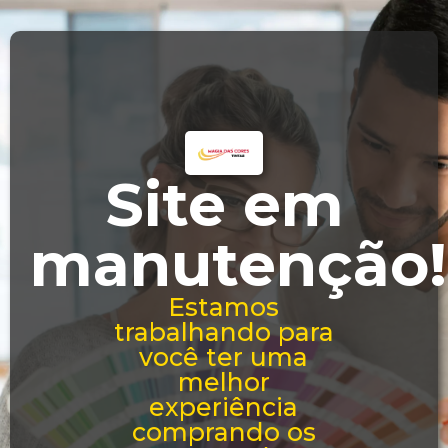
Site em
manutenção!
Estamos
trabalhando para
você ter uma
melhor
experiência
comprando os