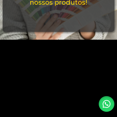
nossos produtos!